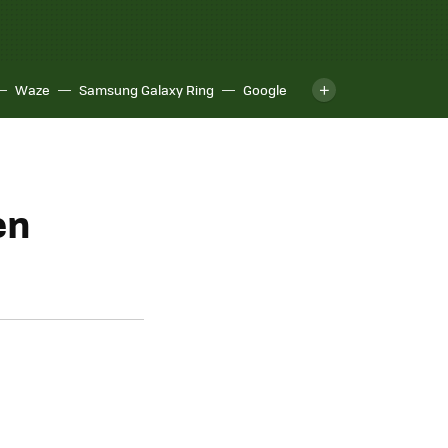
Waze
Samsung Galaxy Ring
Google
en