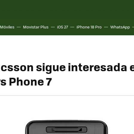
Móviles
Movistar Plus
iOS 27
iPhone 18 Pro
WhatsApp
icsson sigue interesada 
s Phone 7