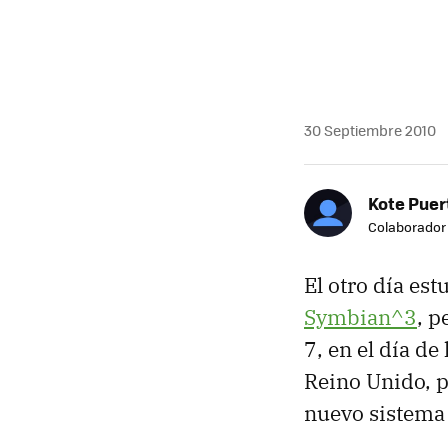
30 Septiembre 2010
Kote Puer
Colaborador
El otro día es
Symbian^3
, p
7, en el día d
Reino Unido, p
nuevo sistema 