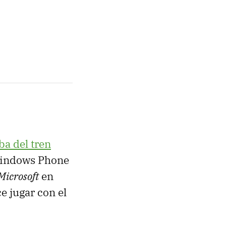
ba del tren
 Windows Phone
Microsoft
en
e jugar con el