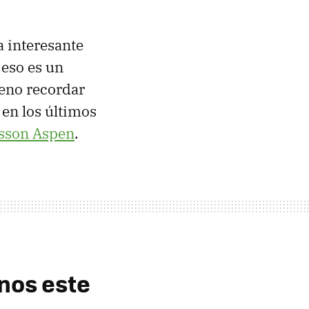
a interesante
 eso es un
eno recordar
en los últimos
csson Aspen
.
nos este