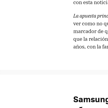
con esta notici
La apuesta princ
ver como no qu
marcador de q
que la relació
años, con la f
Samsung 