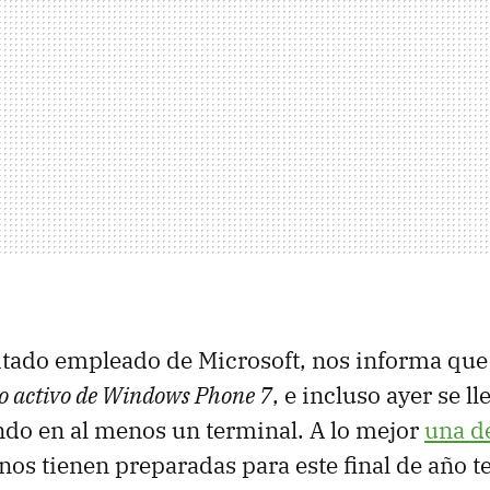
itado empleado de Microsoft, nos informa qu
io activo de Windows Phone 7
, e incluso ayer se l
ndo en al menos un terminal. A lo mejor
una d
nos tienen preparadas para este final de año t