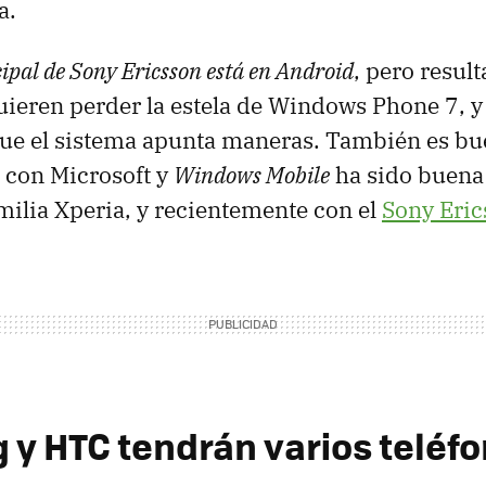
a.
ipal de Sony Ericsson está en Android
, pero result
ieren perder la estela de Windows Phone 7, y
ue el sistema apunta maneras. También es bu
n con Microsoft y
Windows Mobile
ha sido buena 
amilia Xperia, y recientemente con el
Sony Eri
y HTC tendrán varios teléfo