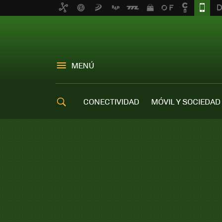
MENÚ
CONECTIVIDAD
MÓVIL Y SOCIEDAD
OFERTAS MÓVILES