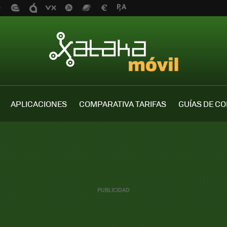
APLICACIONES
COMPARATIVA TARIFAS
GUÍAS DE C