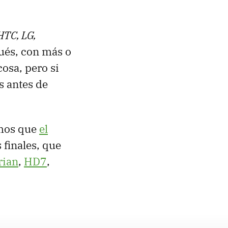
HTC, LG,
pués, con más o
osa, pero si
s antes de
amos que
el
 finales, que
ian
,
HD7
,