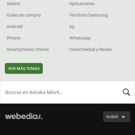
Xiaomi
Aplicaciones
Guías de compra
Territorio Samsung
Android
5g
iPhone
WhatsApp
Smartphones Chinos
Conectividad y Redes
VER MÁS TEMAS
BUSCA
SUBIR