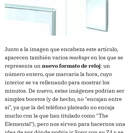
Junto a la imagen que encabeza este artículo,
aparecen también varios
mockups
en los que se
representa un
nuevo formato de reloj
: un
número entero, que marcaría la hora, cuyo
interior se va rellenando para mostrar los
minutos. De nuevo, estas imágenes podrían ser
simples bocetos (y de hecho, no "encajan entre
sí", ya que la del teléfono plateado no encaja
mucho con la que han titulado como "The
Elemental"), pero nos sirven para hacernos una
idea de por dónde podría ir Sony con su Z4 y se