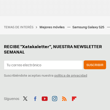
TEMAS DE INTERÉS
Mejores móviles
Samsung Galaxy S25
RECIBE "Xatakaletter", NUESTRA NEWSLETTER
SEMANAL
SUSCRIBIR
Suscribiéndote aceptas nuestra
política de privacidad
Síguenos
Twit
Fac
You
Inst
RSS
Flip