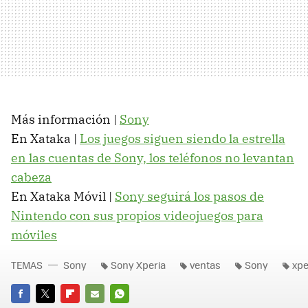
Más información |
Sony
En Xataka |
Los juegos siguen siendo la estrella
en las cuentas de Sony, los teléfonos no levantan
cabeza
En Xataka Móvil |
Sony seguirá los pasos de
Nintendo con sus propios videojuegos para
móviles
TEMAS
Sony
Sony Xperia
ventas
Sony
xpe