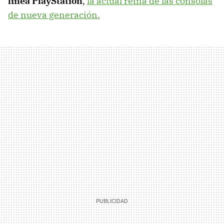
línea PlayStation
,
la actual reina de las consolas
de nueva generación.