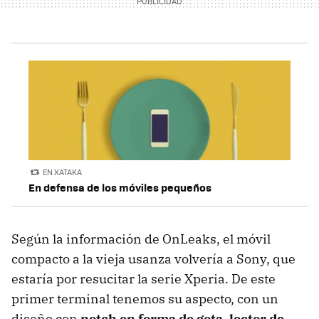
EN XATAKA
En defensa de los móviles pequeños
Según la información de OnLeaks, el móvil
compacto a la vieja usanza volvería a Sony, que
estaría por resucitar la serie Xperia. De este
primer terminal tenemos su aspecto, con un
diseño con
notch en forma de gota, lector de