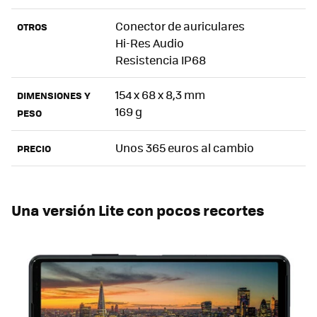
Conector de auriculares
OTROS
Hi-Res Audio
Resistencia IP68
154 x 68 x 8,3 mm
DIMENSIONES Y
169 g
PESO
Unos 365 euros al cambio
PRECIO
Una versión Lite con pocos recortes