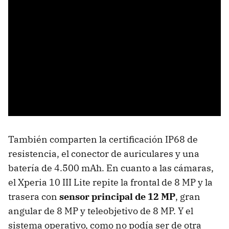
También comparten la certificación IP68 de
resistencia, el conector de auriculares y una
batería de 4.500 mAh. En cuanto a las cámaras,
el Xperia 10 III Lite repite la frontal de 8 MP y la
trasera con
sensor principal de 12 MP
, gran
angular de 8 MP y teleobjetivo de 8 MP. Y el
sistema operativo, como no podía ser de otra