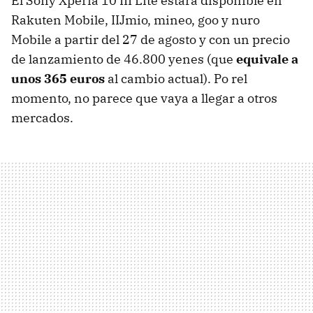
El Sony Xperia 10 III Lite estará disponible en
Rakuten Mobile, IIJmio, mineo, goo y nuro
Mobile a partir del 27 de agosto y con un precio
de lanzamiento de 46.800 yenes (que
equivale a
unos 365 euros
al cambio actual). Po rel
momento, no parece que vaya a llegar a otros
mercados.