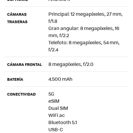
Principal: 12 megapíxeles, 27 mm,
CÁMARAS
f/1.8
TRASERAS
Gran angular: 8 megapíxeles, 16
mm, f/2.2
Telefoto: 8 megapíxeles, 54 mm,
f/2.4
8 megapíxeles, f/2.0
CÁMARA FRONTAL
4.500 mAh
BATERÍA
5G
CONECTIVIDAD
eSIM
Dual SIM
WiFi ac
Bluetooth 5.1
USB-C