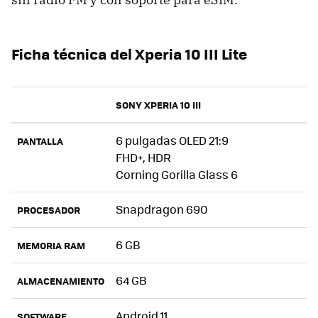
Ficha técnica del Xperia 10 III Lite
SONY XPERIA 10 III
6 pulgadas OLED 21:9
PANTALLA
FHD+, HDR
Corning Gorilla Glass 6
Snapdragon 690
PROCESADOR
6 GB
MEMORIA RAM
64 GB
ALMACENAMIENTO
Android 11
SOFTWARE