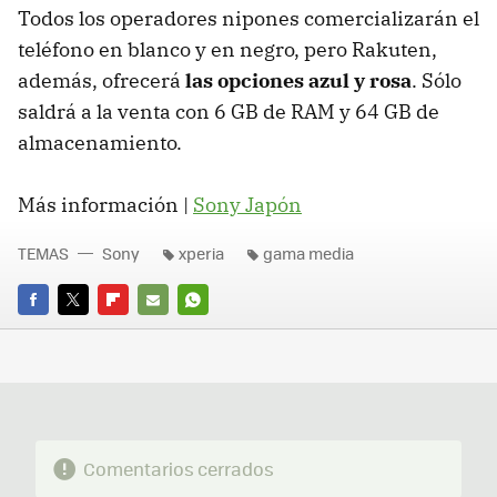
Todos los operadores nipones comercializarán el
teléfono en blanco y en negro, pero Rakuten,
además, ofrecerá
las opciones azul y rosa
. Sólo
saldrá a la venta con 6 GB de RAM y 64 GB de
almacenamiento.
Más información |
Sony Japón
TEMAS
Sony
xperia
gama media
FACEBOOK
TWITTER
FLIPBOARD
E-
WHATSAPP
MAIL
Comentarios cerrados