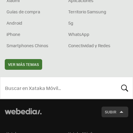
Xiaomi
Aplicaciones
Guías de compra
Territorio Samsung
Android
5g
iPhone
WhatsApp
Smartphones Chinos
Conectividad y Redes
VER MÁS TEMAS
BUSCA
SUBIR