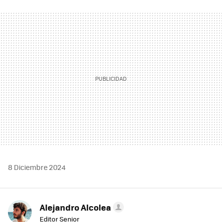
FACEBOOK
TWITTER
FLIPBOARD
E-
WHATSAPP
MAIL
8 Diciembre 2024
Alejandro Alcolea
Editor Senior