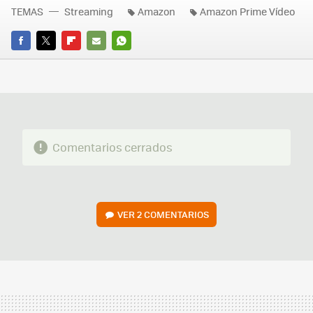
TEMAS
Streaming
Amazon
Amazon Prime Vídeo
FACEBOOK
TWITTER
FLIPBOARD
E-
WHATSAPP
MAIL
Comentarios cerrados
VER
2 COMENTARIOS