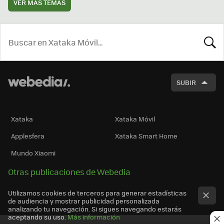
VER MÁS TEMAS
BUSCA
SUBIR
Xataka
Xataka Móvil
Applesfera
Xataka Smart Home
Mundo Xiaomi
Otras publicaciones de Webedia
Utilizamos cookies de terceros para generar estadísticas
de audiencia y mostrar publicidad personalizada
analizando tu navegación. Si sigues navegando estarás
aceptando su uso.
Más información