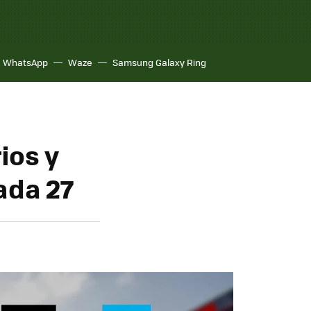
WhatsApp
Waze
Samsung Galaxy Ring
ios y
ada 27