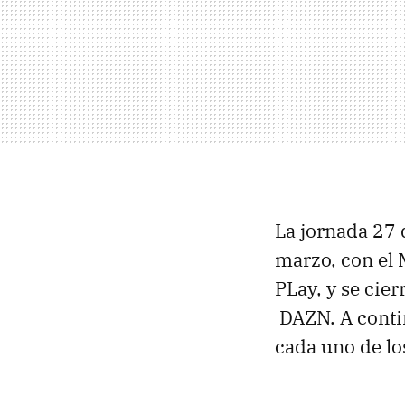
La jornada 27 
marzo, con el
PLay, y se cier
DAZN. A conti
cada uno de lo