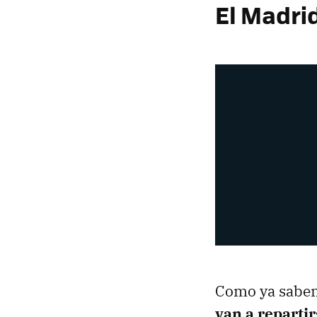
El Madri
Como ya sabem
van a repartir