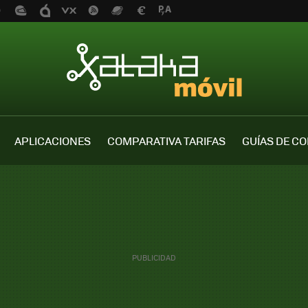
APLICACIONES
COMPARATIVA TARIFAS
GUÍAS DE C