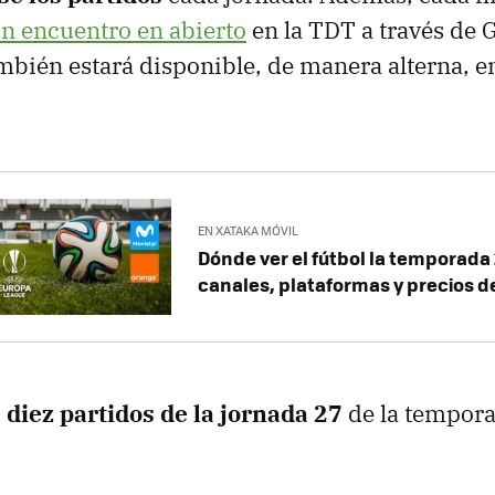
n encuentro en abierto
en la TDT a través de 
mbién estará disponible, de manera alterna, e
EN XATAKA MÓVIL
Dónde ver el fútbol la temporada
canales, plataformas y precios de
s diez partidos de la jornada 27
de la tempor