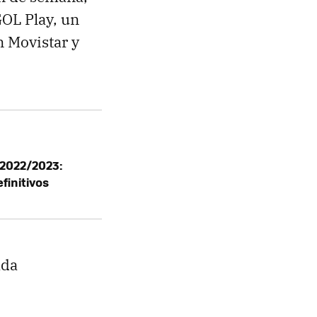
GOL Play, un
n Movistar y
 2022/2023:
finitivos
ada