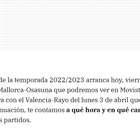
de la temporada 2022/2023 arranca hoy, vier
 Mallorca-Osasuna que podremos ver en Movist
ra con el Valencia-Rayo del lunes 3 de abril qu
nuación, te contamos
a qué hora y en qué ca
s partidos.