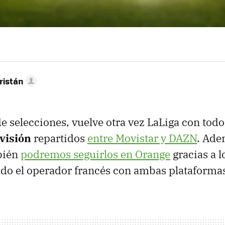
ristán
de selecciones, vuelve otra vez LaLiga con tod
ivisión
repartidos
entre Movistar y DAZN
. Ade
bién
podremos seguirlos en Orange
gracias a 
do el operador francés con ambas plataforma