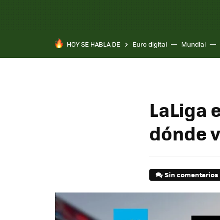
HOY SE HABLA DE
Euro digital
Mundial
LaLiga 
dónde ve
Sin comentarios