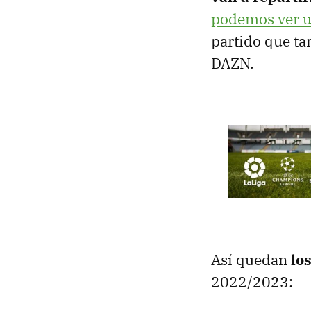
podemos ver u
partido que ta
DAZN.
Así quedan
lo
2022/2023: