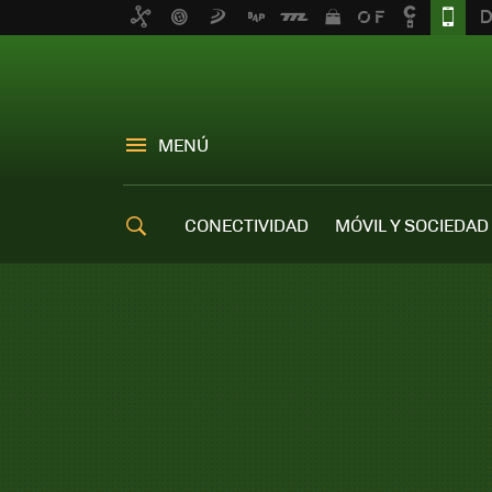
MENÚ
CONECTIVIDAD
MÓVIL Y SOCIEDAD
OFERTAS MÓVILES