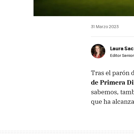
31 Marzo 2023
Laura Sac
Editor Senior
Tras el parón 
de Primera D
sabemos, tam
que ha alcanza