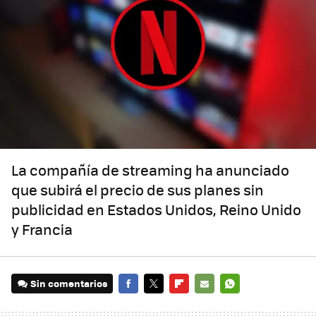
La compañía de streaming ha anunciado
que subirá el precio de sus planes sin
publicidad en Estados Unidos, Reino Unido
y Francia
Sin comentarios
FACEBOOK
TWITTER
FLIPBOARD
E-
WHATSAPP