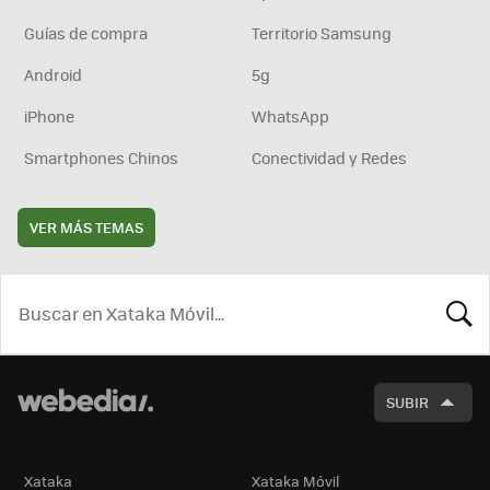
Guías de compra
Territorio Samsung
Android
5g
iPhone
WhatsApp
Smartphones Chinos
Conectividad y Redes
VER MÁS TEMAS
BUSCA
SUBIR
Xataka
Xataka Móvil