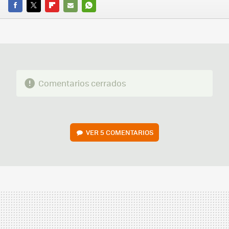
FACEBOOK
TWITTER
FLIPBOARD
E-
WHATSAPP
MAIL
Comentarios cerrados
VER
5 COMENTARIOS