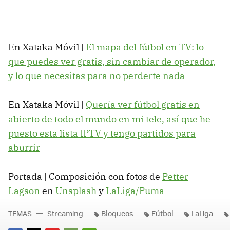
En Xataka Móvil |
El mapa del fútbol en TV: lo
que puedes ver gratis, sin cambiar de operador,
y lo que necesitas para no perderte nada
En Xataka Móvil |
Quería ver fútbol gratis en
abierto de todo el mundo en mi tele, así que he
puesto esta lista IPTV y tengo partidos para
aburrir
Portada | Composición con fotos de
Petter
Lagson
en
Unsplash
y
LaLiga/Puma
TEMAS
Streaming
Bloqueos
Fútbol
LaLiga