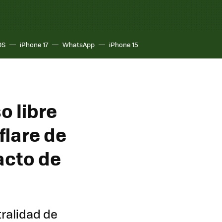
OS
iPhone 17
WhatsApp
iPhone 15
o libre
flare de
acto de
tralidad de