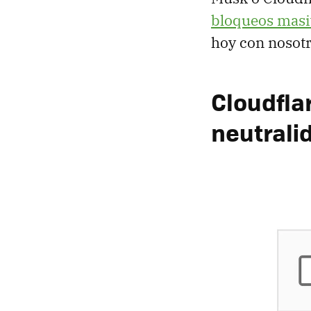
bloqueos masi
hoy con nosotr
Cloudflar
neutralid