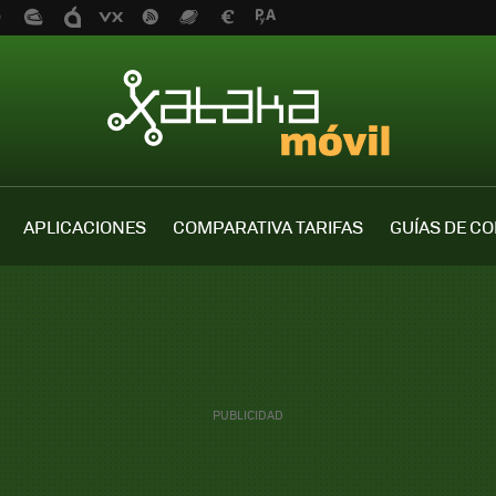
APLICACIONES
COMPARATIVA TARIFAS
GUÍAS DE C