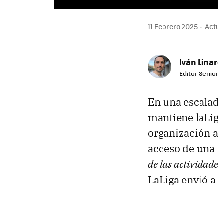
11 Febrero 2025
Actu
Iván Lina
Editor Senior
En una escalad
mantiene laLiga
organización 
acceso de una 
de las actividade
LaLiga envió a