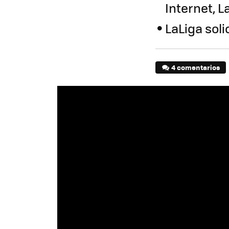
Internet, 
LaLiga sol
4 comentarios