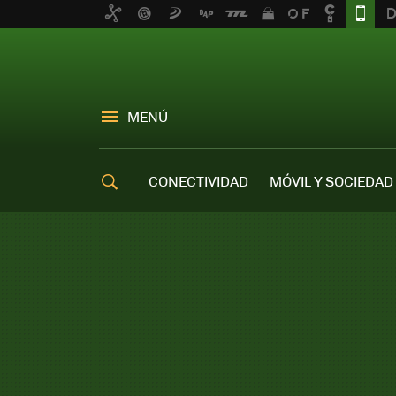
MENÚ
CONECTIVIDAD
MÓVIL Y SOCIEDAD
OFERTAS MÓVILES