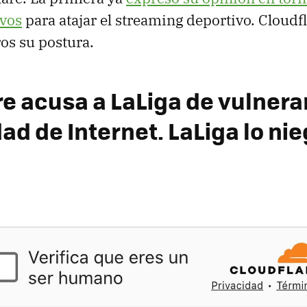
vos
para atajar el streaming deportivo. Cloudf
os su postura.
e acusa a LaLiga de vulnerar
ad de Internet. LaLiga lo ni