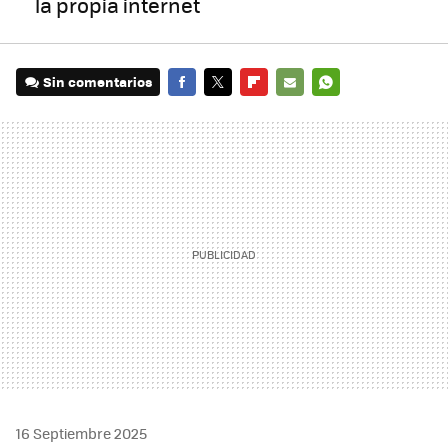
la propia internet
Sin comentarios
FACEBOOK
TWITTER
FLIPBOARD
E-
WHATSAPP
MAIL
16 Septiembre 2025