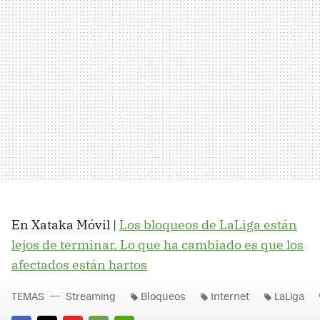
En Xataka Móvil |
Los bloqueos de LaLiga están
lejos de terminar. Lo que ha cambiado es que los
afectados están hartos
TEMAS
Streaming
Bloqueos
Internet
LaLiga