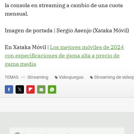
la consola en streaming a cambio de una cuota
mensual.
Imagen de portada | Sergio Asenjo (Xataka Móvil)
En Xataka Móvil |
Los mejores móviles de 2024
con especificaciones de gama alta a precio de
gama media
TEMAS
Streaming
Videojuegos
Streaming de video
FACEBOOK
TWITTER
FLIPBOARD
E-
WHATSAPP
MAIL