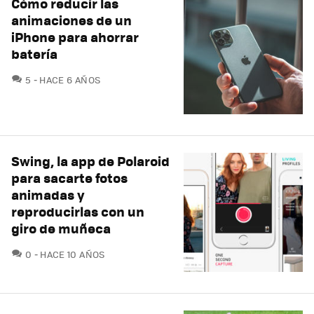
Cómo reducir las
animaciones de un
iPhone para ahorrar
batería
COMENTARIOS
5
HACE 6 AÑOS
Swing, la app de Polaroid
para sacarte fotos
animadas y
reproducirlas con un
giro de muñeca
COMENTARIOS
0
HACE 10 AÑOS