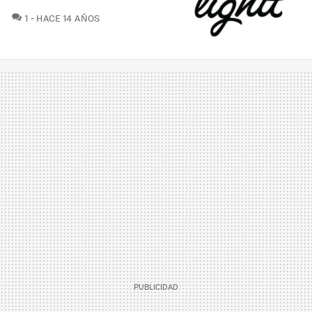
COMENTARIOS
1
HACE 14 AÑOS