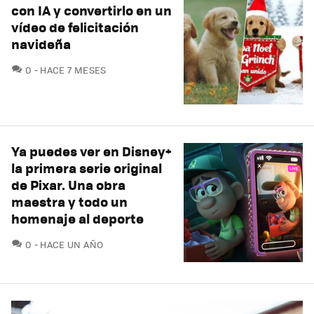
con IA y convertirlo en un
vídeo de felicitación
navideña
COMENTARIOS
0
HACE 7 MESES
Ya puedes ver en Disney+
la primera serie original
de Pixar. Una obra
maestra y todo un
homenaje al deporte
COMENTARIOS
0
HACE UN AÑO