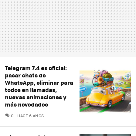
Telegram 7.4 es oficial:
pasar chats de
WhatsApp, eliminar para
todos en llamadas,
nuevas animaciones y
más novedades
COMENTARIOS
0
HACE 6 AÑOS