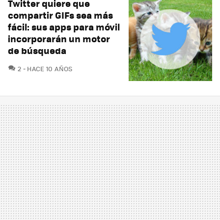
Twitter quiere que
compartir GIFs sea más
fácil: sus apps para móvil
incorporarán un motor
de búsqueda
COMENTARIOS
2
HACE 10 AÑOS