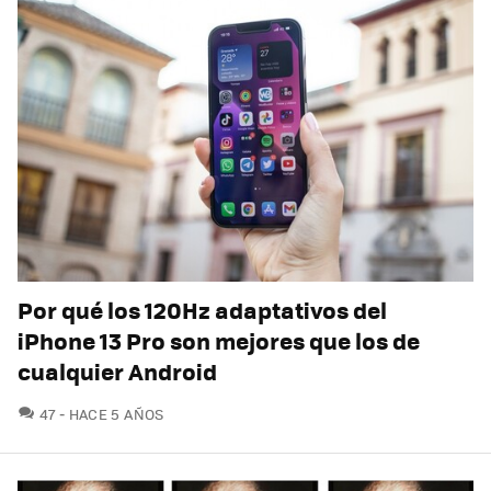
Por qué los 120Hz adaptativos del
iPhone 13 Pro son mejores que los de
cualquier Android
COMENTARIOS
47
HACE 5 AÑOS