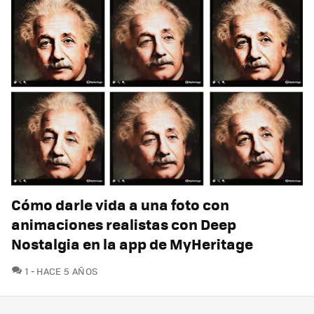
Cómo darle vida a una foto con
animaciones realistas con Deep
Nostalgia en la app de MyHeritage
COMENTARIOS
1
HACE 5 AÑOS