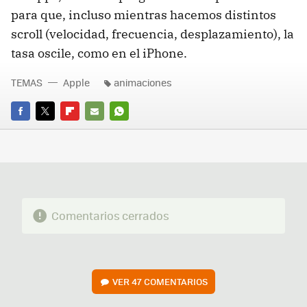
para que, incluso mientras hacemos distintos
scroll (velocidad, frecuencia, desplazamiento), la
tasa oscile, como en el iPhone.
TEMAS
Apple
animaciones
FACEBOOK
TWITTER
FLIPBOARD
E-
WHATSAPP
MAIL
Comentarios cerrados
VER
47 COMENTARIOS