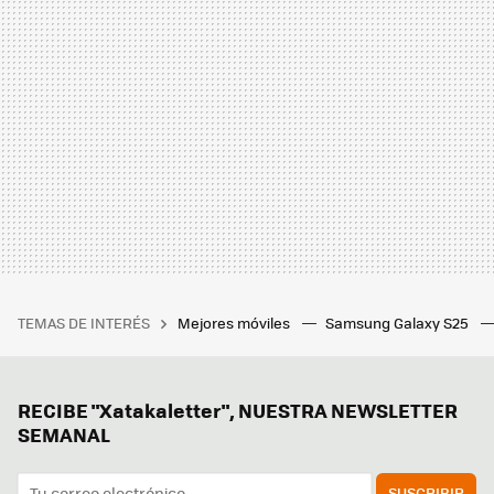
TEMAS DE INTERÉS
Mejores móviles
Samsung Galaxy S25
RECIBE "Xatakaletter", NUESTRA NEWSLETTER
SEMANAL
SUSCRIBIR