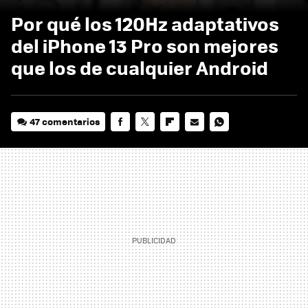
Por qué los 120Hz adaptativos
del iPhone 13 Pro son mejores
que los de cualquier Android
47 comentarios
FACEBOOK
TWITTER
FLIPBOARD
E-
WHATSAPP
MAIL