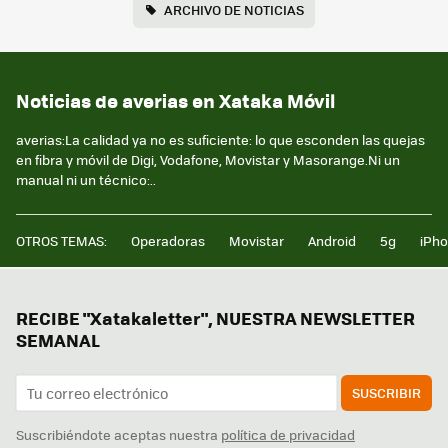
ARCHIVO DE NOTICIAS
Noticias de averias en Xataka Móvil
averias:La calidad ya no es suficiente: lo que esconden las quejas
en fibra y móvil de Digi, Vodafone, Movistar y Masorange.Ni un
manual ni un técnico:..
OTROS TEMAS:
Operadoras
Movistar
Android
5g
iPh
RECIBE "Xatakaletter", NUESTRA NEWSLETTER
SEMANAL
SUSCRIBIR
Suscribiéndote aceptas nuestra
política de privacidad