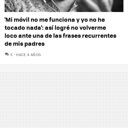
'Mi móvil no me funciona y yo no he
tocado nada': así logré no volverme
loco ante una de las frases recurrentes
de mis padres
COMENTARIOS
5
HACE 4 AÑOS