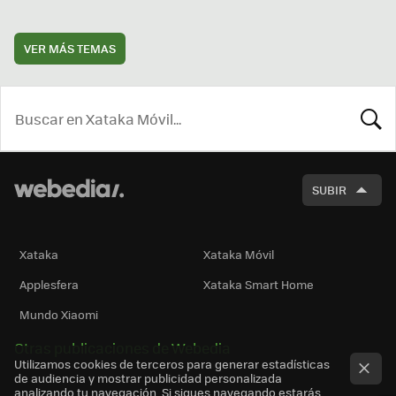
VER MÁS TEMAS
BUSCA
SUBIR
Xataka
Xataka Móvil
Applesfera
Xataka Smart Home
Mundo Xiaomi
Otras publicaciones de Webedia
Utilizamos cookies de terceros para generar estadísticas
de audiencia y mostrar publicidad personalizada
analizando tu navegación. Si sigues navegando estarás