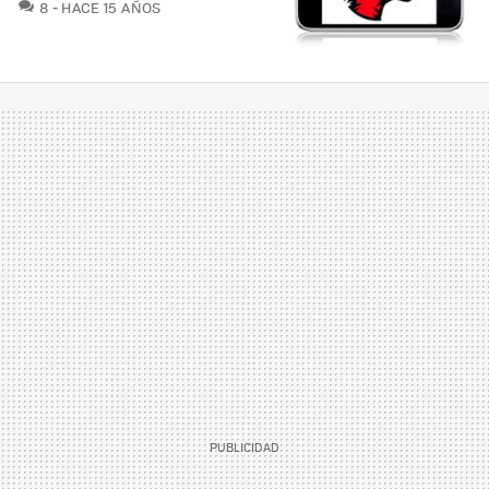
COMENTARIOS
8
HACE 15 AÑOS