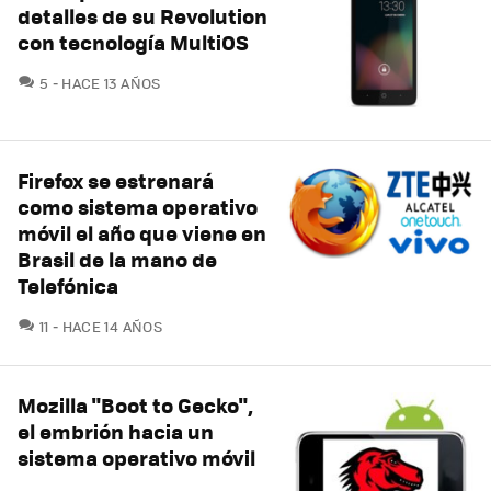
detalles de su Revolution
con tecnología MultiOS
COMENTARIOS
5
HACE 13 AÑOS
Firefox se estrenará
como sistema operativo
móvil el año que viene en
Brasil de la mano de
Telefónica
COMENTARIOS
11
HACE 14 AÑOS
Mozilla "Boot to Gecko",
el embrión hacia un
sistema operativo móvil