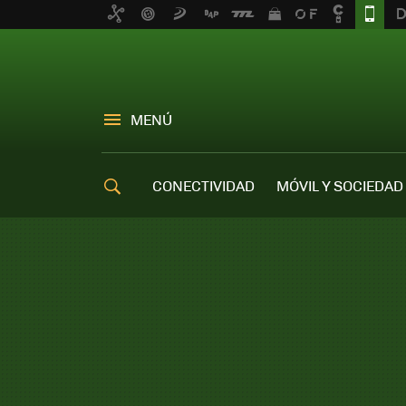
MENÚ
CONECTIVIDAD
MÓVIL Y SOCIEDAD
OFERTAS MÓVILES