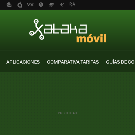
APLICACIONES
COMPARATIVA TARIFAS
GUÍAS DE C