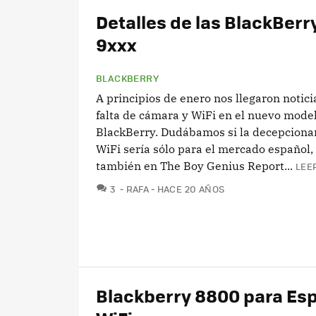
Detalles de las BlackBerr
9xxx
BLACKBERRY
A principios de enero nos llegaron notici
falta de cámara y WiFi en el nuevo mode
BlackBerry. Dudábamos si la decepcionan
WiFi sería sólo para el mercado español,
también en The Boy Genius Report...
LEE
COMENTARIOS
3
RAFA
HACE 20 AÑOS
Blackberry 8800 para Esp