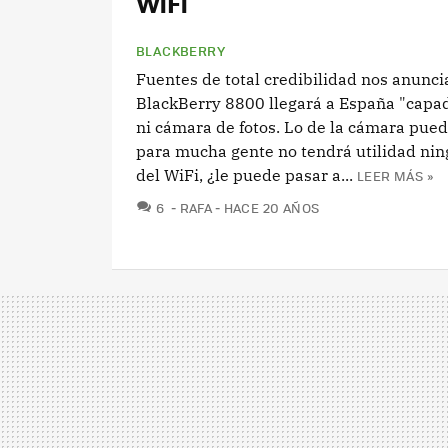
WiFi
BLACKBERRY
Fuentes de total credibilidad nos anunci
BlackBerry 8800 llegará a España "capad
ni cámara de fotos. Lo de la cámara pued
para mucha gente no tendrá utilidad nin
del WiFi, ¿le puede pasar a...
LEER MÁS »
COMENTARIOS
6
RAFA
HACE 20 AÑOS