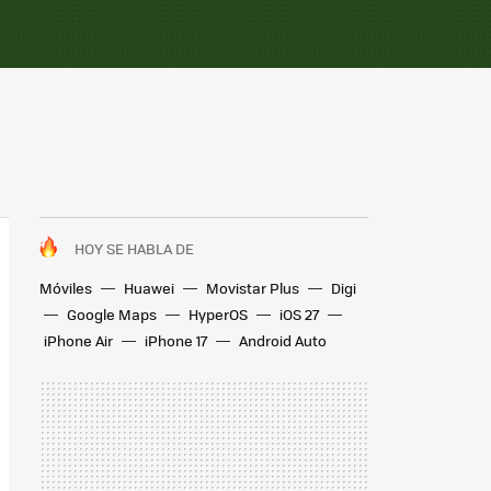
HOY SE HABLA DE
Móviles
Huawei
Movistar Plus
Digi
Google Maps
HyperOS
iOS 27
iPhone Air
iPhone 17
Android Auto