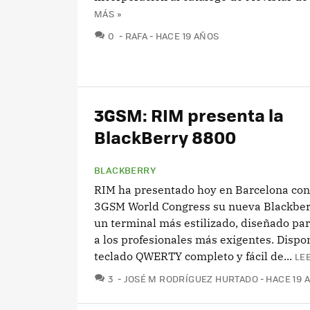
MÁS »
COMENTARIOS
0
RAFA
HACE 19 AÑOS
3GSM: RIM presenta la
BlackBerry 8800
BLACKBERRY
RIM ha presentado hoy en Barcelona con
3GSM World Congress su nueva Blackber
un terminal más estilizado, diseñado par
a los profesionales más exigentes. Dispo
teclado QWERTY completo y fácil de...
LE
COMENTARIOS
3
JOSÉ M RODRÍGUEZ HURTADO
HACE 19 