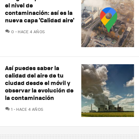
el nivel de
contaminación: así es la
nueva capa 'Calidad aire'
COMENTARIOS
0
HACE 4 AÑOS
Así puedes saber la
calidad del aire de tu
ciudad desde el móvil y
observar la evolución de
la contaminación
COMENTARIOS
1
HACE 4 AÑOS