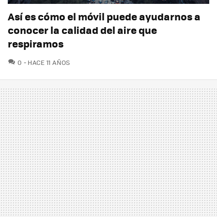
Así es cómo el móvil puede ayudarnos a
conocer la calidad del aire que
respiramos
COMENTARIOS
0
HACE 11 AÑOS