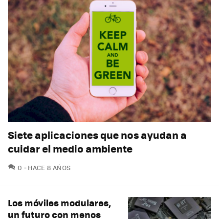
Siete aplicaciones que nos ayudan a
cuidar el medio ambiente
COMENTARIOS
0
HACE 8 AÑOS
Los móviles modulares,
un futuro con menos