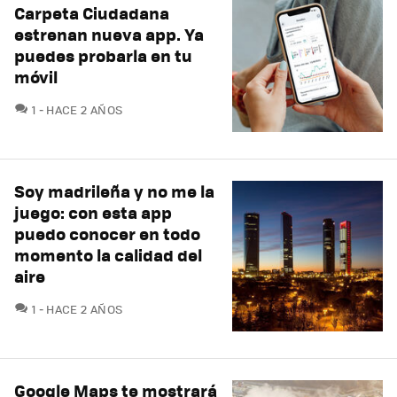
Carpeta Ciudadana
estrenan nueva app. Ya
puedes probarla en tu
móvil
COMENTARIOS
1
HACE 2 AÑOS
Soy madrileña y no me la
juego: con esta app
puedo conocer en todo
momento la calidad del
aire
COMENTARIOS
1
HACE 2 AÑOS
Google Maps te mostrará