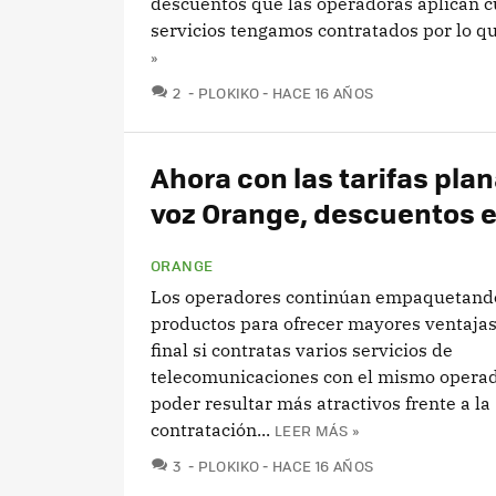
descuentos que las operadoras aplican 
servicios tengamos contratados por lo qu
»
COMENTARIOS
2
PLOKIKO
HACE 16 AÑOS
Ahora con las tarifas pla
voz Orange, descuentos 
ORANGE
Los operadores continúan empaquetand
productos para ofrecer mayores ventajas
final si contratas varios servicios de
telecomunicaciones con el mismo operad
poder resultar más atractivos frente a la
contratación...
LEER MÁS »
COMENTARIOS
3
PLOKIKO
HACE 16 AÑOS