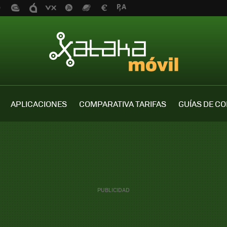
APLICACIONES
COMPARATIVA TARIFAS
GUÍAS DE C