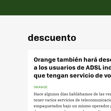
descuento
Orange también hará de
a los usuarios de ADSL in
que tengan servicio de vo
ORANGE
Hace algunos días hablábamos de las ve
tener varios servicios de telecomunicaci
empaquetados bajo un mismo operador g