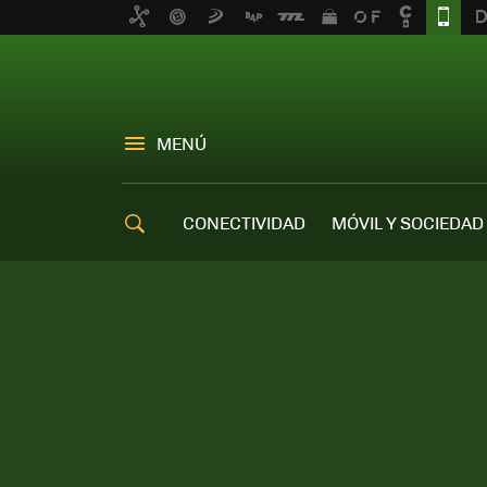
MENÚ
CONECTIVIDAD
MÓVIL Y SOCIEDAD
OFERTAS MÓVILES