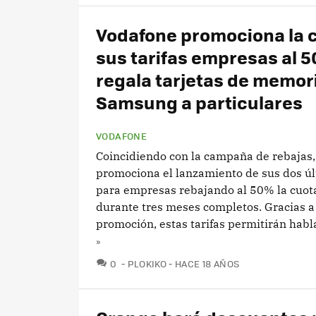
Vodafone promociona la 
sus tarifas empresas al 5
regala tarjetas de memor
Samsung a particulares
VODAFONE
Coincidiendo con la campaña de rebajas
promociona el lanzamiento de sus dos úl
para empresas rebajando al 50% la cuo
durante tres meses completos. Gracias a
promoción, estas tarifas permitirán hablar
»
COMENTARIOS
0
PLOKIKO
HACE 18 AÑOS