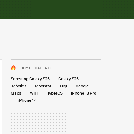
HOY SE HABLA DE
Samsung Galaxy S26
Galaxy S26
Móviles
Movistar
Digi
Google
Maps
WiFi
HyperOS
iPhone 18 Pro
iPhone 17