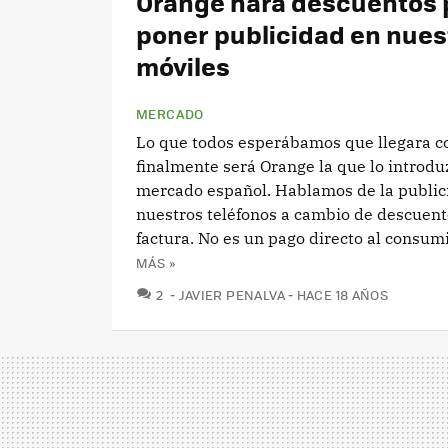
Orange hará descuentos 
poner publicidad en nues
móviles
MERCADO
Lo que todos esperábamos que llegara c
finalmente será Orange la que lo introdu
mercado español. Hablamos de la public
nuestros teléfonos a cambio de descuent
factura. No es un pago directo al consumi
MÁS »
COMENTARIOS
2
JAVIER PENALVA
HACE 18 AÑOS