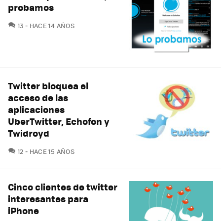
probamos
COMENTARIOS
13
HACE 14 AÑOS
Twitter bloquea el
acceso de las
aplicaciones
UberTwitter, Echofon y
Twidroyd
COMENTARIOS
12
HACE 15 AÑOS
Cinco clientes de twitter
interesantes para
iPhone