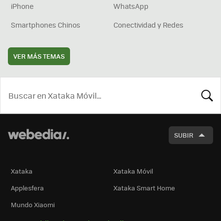
iPhone
WhatsApp
Smartphones Chinos
Conectividad y Redes
VER MÁS TEMAS
BUSCA
SUBIR
Xataka
Xataka Móvil
Applesfera
Xataka Smart Home
Mundo Xiaomi