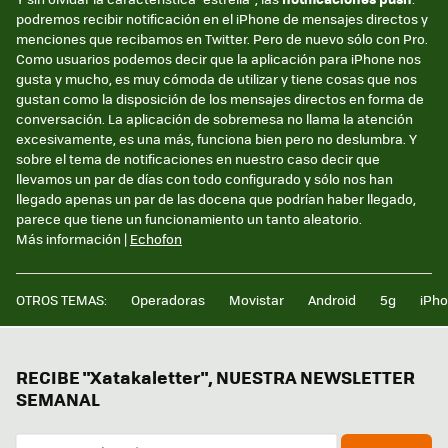
podremos recibir notificación en el iPhone de mensajes directos y
menciones que recibamos en Twitter. Pero de nuevo sólo con Pro.
Como usuarios podemos decir que la aplicación para iPhone nos
gusta y mucho, es muy cómoda de utilizar y tiene cosas que nos
gustan como la disposición de los mensajes directos en forma de
conversación. La aplicación de sobremesa no llama la atención
excesivamente, es una más, funciona bien pero no deslumbra. Y
sobre el tema de notificaciones en nuestro caso decir que
llevamos un par de días con todo configurado y sólo nos han
llegado apenas un par de las docena que podrían haber llegado,
parece que tiene un funcionamiento un tanto aleatorio.
Más información |
Echofon
OTROS TEMAS:
Operadoras
Movistar
Android
5g
iPh
RECIBE "Xatakaletter", NUESTRA NEWSLETTER
SEMANAL