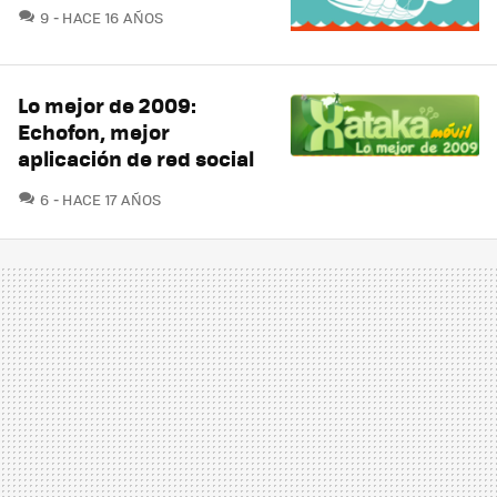
COMENTARIOS
9
HACE 16 AÑOS
Lo mejor de 2009:
Echofon, mejor
aplicación de red social
COMENTARIOS
6
HACE 17 AÑOS