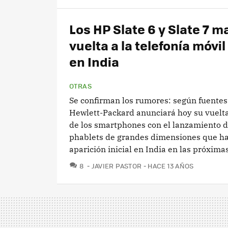
Los HP Slate 6 y Slate 7 m
vuelta a la telefonía móvil 
en India
OTRAS
Se confirman los rumores: según fuentes 
Hewlett-Packard anunciará hoy su vuelt
de los smartphones con el lanzamiento d
phablets de grandes dimensiones que h
aparición inicial en India en las próximas
COMENTARIOS
8
JAVIER PASTOR
HACE 13 AÑOS