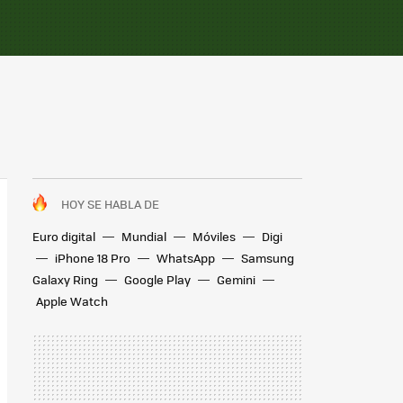
HOY SE HABLA DE
Euro digital
Mundial
Móviles
Digi
iPhone 18 Pro
WhatsApp
Samsung
Galaxy Ring
Google Play
Gemini
Apple Watch