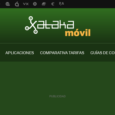
APLICACIONES
COMPARATIVA TARIFAS
GUÍAS DE C