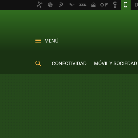
MENÚ
CONECTIVIDAD
MÓVIL Y SOCIEDAD
OFERTAS MÓVILES