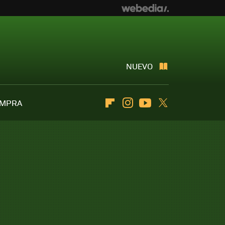
NUEVO
OMPRA
Flipboard
Instagram
Youtube
Twitter