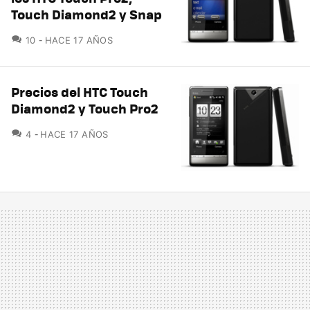
Touch Diamond2 y Snap
COMENTARIOS
10
HACE 17 AÑOS
Precios del HTC Touch
Diamond2 y Touch Pro2
COMENTARIOS
4
HACE 17 AÑOS