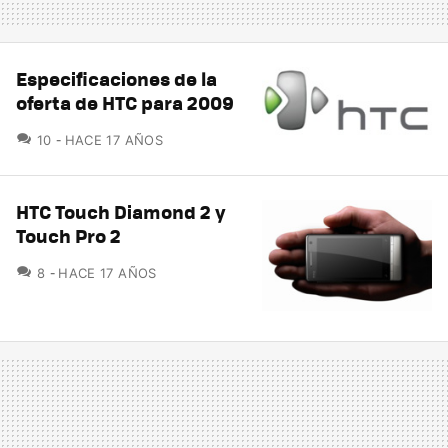
Especificaciones de la
oferta de HTC para 2009
COMENTARIOS
10
HACE 17 AÑOS
HTC Touch Diamond 2 y
Touch Pro 2
COMENTARIOS
8
HACE 17 AÑOS