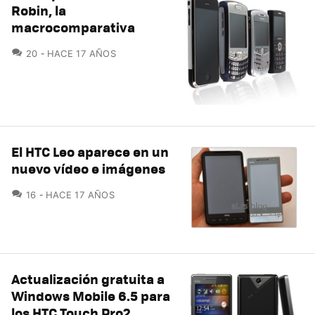
Robin, la
macrocomparativa
COMENTARIOS
20
HACE 17 AÑOS
El HTC Leo aparece en un
nuevo vídeo e imágenes
COMENTARIOS
16
HACE 17 AÑOS
Actualización gratuita a
Windows Mobile 6.5 para
los HTC Touch Pro2,