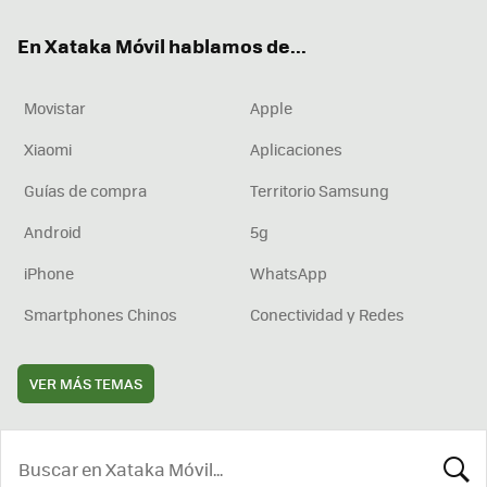
ok
e
am
rd
En Xataka Móvil hablamos de...
Movistar
Apple
Xiaomi
Aplicaciones
Guías de compra
Territorio Samsung
Android
5g
iPhone
WhatsApp
Smartphones Chinos
Conectividad y Redes
VER MÁS TEMAS