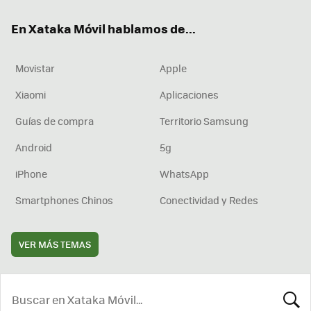
ok
e
am
rd
En Xataka Móvil hablamos de...
Movistar
Apple
Xiaomi
Aplicaciones
Guías de compra
Territorio Samsung
Android
5g
iPhone
WhatsApp
Smartphones Chinos
Conectividad y Redes
VER MÁS TEMAS