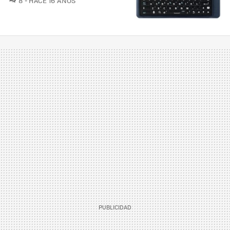
8
HACE 16 AÑOS