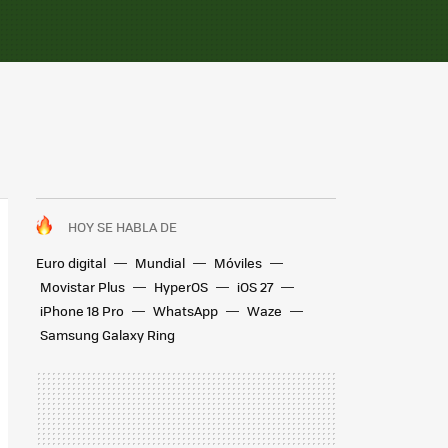
HOY SE HABLA DE
Euro digital
Mundial
Móviles
Movistar Plus
HyperOS
iOS 27
iPhone 18 Pro
WhatsApp
Waze
Samsung Galaxy Ring