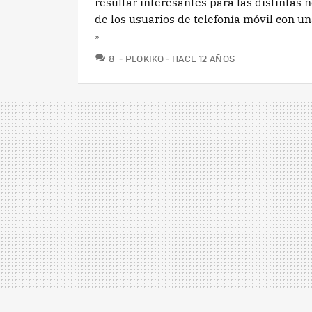
resultar interesantes para las distintas
de los usuarios de telefonía móvil con una
»
COMENTARIOS
8
PLOKIKO
HACE 12 AÑOS