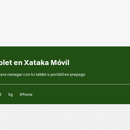
blet en Xataka Móvil
para navegar con tu tablet o portátil en prepago
d
5g
iPhone