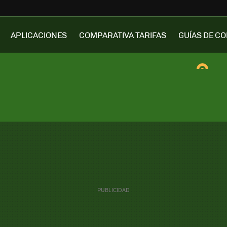
APLICACIONES
COMPARATIVA TARIFAS
GUÍAS DE C