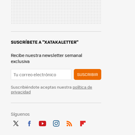
SUSCRÍBETE A "XATAKALETTER"
Recibe nuestra newsletter semanal
exclusiva
SUSCRIBIR
Suscribiéndote aceptas nuestra
política de
privacidad
Síguenos
Twit
Fac
You
Inst
RSS
Flip