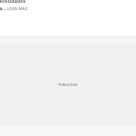
 necesidades
...
LEER MÁS