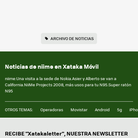
ARCHIVO DE NOTICIAS
Noticias de niime en Xataka Móvil
niime:Una visita a la sede de Nokia.Asier y Alberto se van a
California.NiiMe Projects 2008, más usos para tu N95.Super ratón
N95
OTROS TEMAS:
Operadoras
Movistar
Android
5g
iPh
RECIBE "Xatakaletter", NUESTRA NEWSLETTER