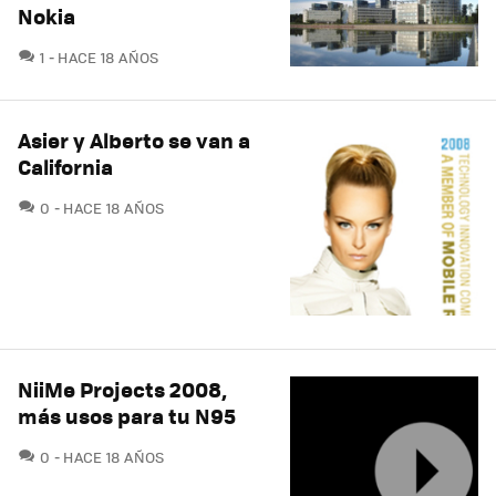
Nokia
COMENTARIOS
1
HACE 18 AÑOS
Asier y Alberto se van a
California
COMENTARIOS
0
HACE 18 AÑOS
NiiMe Projects 2008,
más usos para tu N95
COMENTARIOS
0
HACE 18 AÑOS