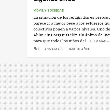
MÓVIL Y SOCIEDAD
La situación de los refugiados es preocu
parece ir a mejor pese a los esfuerzos qu
colectivos ponen a varios niveles. Uno de
Aliim, una organización sin ánimo de luc
para que todos los niños del...
LEER MÁS »
COMENTARIOS
0
ANNA MARTÍ
HACE 10 AÑOS