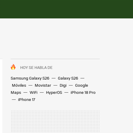
HOY SE HABLA DE
Samsung Galaxy S26
Galaxy S26
Móviles
Movistar
Digi
Google
Maps
WiFi
HyperOS
iPhone 18 Pro
iPhone 17