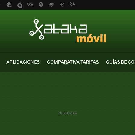
APLICACIONES
COMPARATIVA TARIFAS
GUÍAS DE C