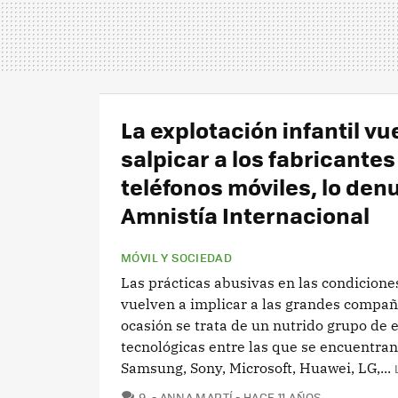
La explotación infantil vu
salpicar a los fabricantes
teléfonos móviles, lo den
Amnistía Internacional
MÓVIL Y SOCIEDAD
Las prácticas abusivas en las condicione
vuelven a implicar a las grandes compañ
ocasión se trata de un nutrido grupo de
tecnológicas entre las que se encuentran
Samsung, Sony, Microsoft, Huawei, LG,...
COMENTARIOS
9
ANNA MARTÍ
HACE 11 AÑOS