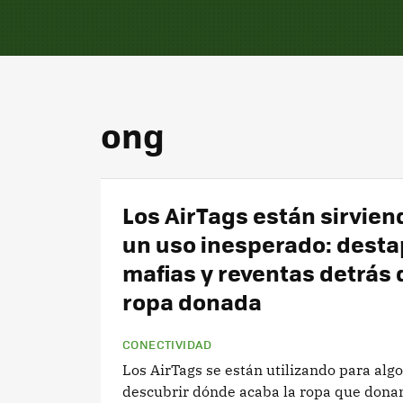
ong
Los AirTags están sirvien
un uso inesperado: desta
mafias y reventas detrás 
ropa donada
CONECTIVIDAD
Los AirTags se están utilizando para alg
descubrir dónde acaba la ropa que don