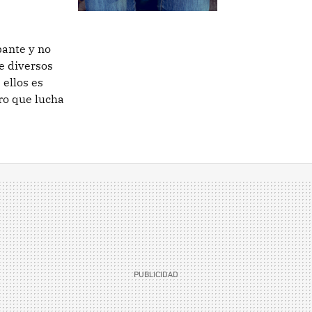
pante y no
e diversos
 ellos es
ro que lucha