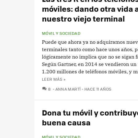
móviles: dando otra vida 
nuestro viejo terminal
MÓVIL Y SOCIEDAD
Puede que ahora ya no adquiramos nue
terminales tanto como hace unos años, p
lógicamente no implica que no se sigan f
Según Gartner, en 2014 se vendieron un 
1.200 millones de teléfonos móviles, y m
LEER MÁS »
COMENTARIOS
8
ANNA MARTÍ
HACE 11 AÑOS
Dona tu móvil y contribuy
buena causa
MÓVIL Y SOCIEDAD