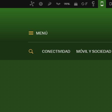
MENÚ
CONECTIVIDAD
MÓVIL Y SOCIEDAD
OFERTAS MÓVILES