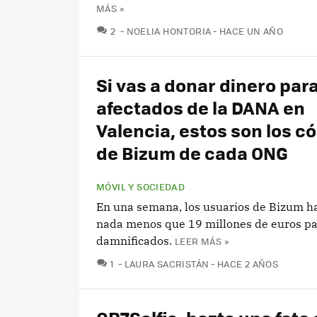
MÁS »
COMENTARIOS
2
NOELIA HONTORIA
HACE UN AÑO
Si vas a donar dinero para
afectados de la DANA en
Valencia, estos son los c
de Bizum de cada ONG
MÓVIL Y SOCIEDAD
En una semana, los usuarios de Bizum 
nada menos que 19 millones de euros pa
damnificados.
LEER MÁS »
COMENTARIOS
1
LAURA SACRISTÁN
HACE 2 AÑOS