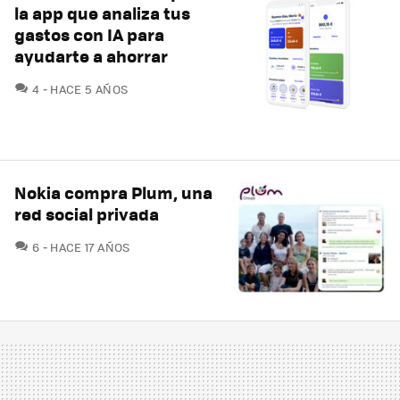
la app que analiza tus
gastos con IA para
ayudarte a ahorrar
COMENTARIOS
4
HACE 5 AÑOS
Nokia compra Plum, una
red social privada
COMENTARIOS
6
HACE 17 AÑOS