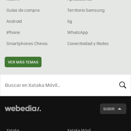
Guías de compra
Territorio Samsung
Android
5g
iPhone
WhatsApp
Smartphones Chinos
Conectividad y Redes
VER MÁS TEMAS
BUSCA
SUBIR
Xataka
Xataka Móvil