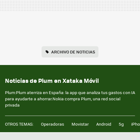
ARCHIVO DE NOTICIAS
Noticias de Plum en Xataka Móvil
Plum:Plum aterriza en España: la app que analiza tus gastos con IA
para ayudarte a ahorrar.Nokia compra Plum, una red social
privada
OTROS TEMAS:
Operadoras
Movistar
Android
5g
iPh