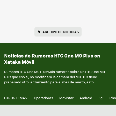
ARCHIVO DE NOTICIAS
Noticias de Rumores HTC One M9 Plus en
Xataka Móvil
Rumores HTC One M9 Plus:Más rumores sobre un HTC One M9
Plus que eso sí, no modificará la cámara del M9.HTC tiene
preparado otro lanzamiento para el mes de marzo, esto..
OTROS TEMAS:
Operadoras
Movistar
Android
5g
iPh