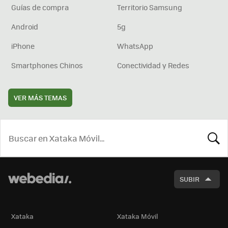
Guías de compra
Territorio Samsung
Android
5g
iPhone
WhatsApp
Smartphones Chinos
Conectividad y Redes
VER MÁS TEMAS
BUSCA
SUBIR
Xataka
Xataka Móvil