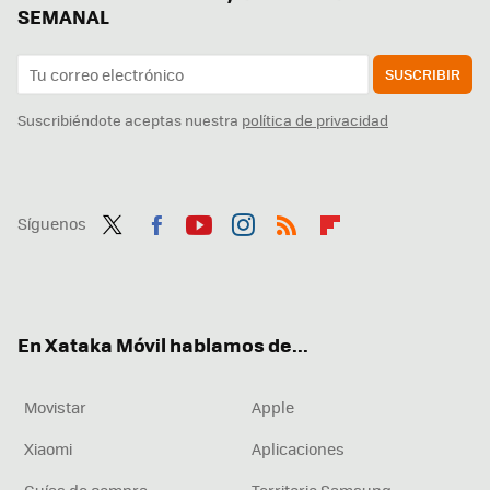
SEMANAL
SUSCRIBIR
Suscribiéndote aceptas nuestra
política de privacidad
Síguenos
Twit
Fac
You
Inst
RSS
Flip
ter
ebo
tub
agr
boa
ok
e
am
rd
En Xataka Móvil hablamos de...
Movistar
Apple
Xiaomi
Aplicaciones