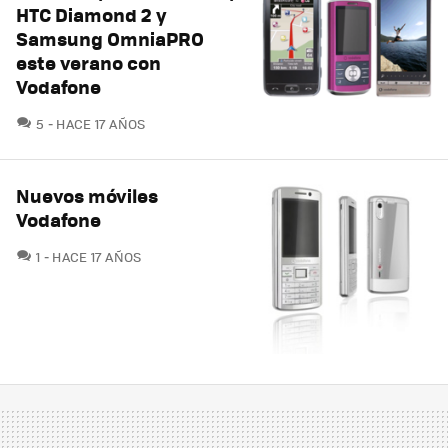
HTC Diamond 2 y
Samsung OmniaPRO
este verano con
Vodafone
COMENTARIOS
5
HACE 17 AÑOS
Nuevos móviles
Vodafone
COMENTARIOS
1
HACE 17 AÑOS