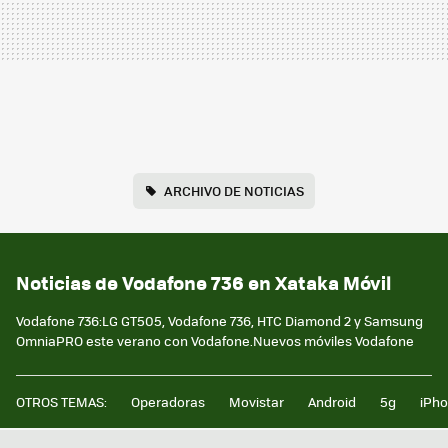
ARCHIVO DE NOTICIAS
Noticias de Vodafone 736 en Xataka Móvil
Vodafone 736:LG GT505, Vodafone 736, HTC Diamond 2 y Samsung
OmniaPRO este verano con Vodafone.Nuevos móviles Vodafone
OTROS TEMAS:
Operadoras
Movistar
Android
5g
iPh