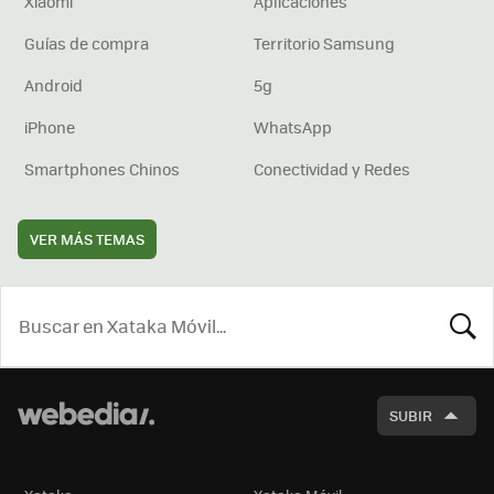
Xiaomi
Aplicaciones
Guías de compra
Territorio Samsung
Android
5g
iPhone
WhatsApp
Smartphones Chinos
Conectividad y Redes
VER MÁS TEMAS
BUSCA
SUBIR