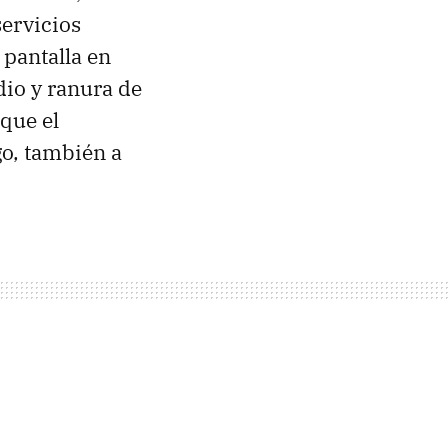
servicios
pantalla en
dio y ranura de
que el
go, también a