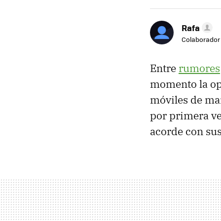
Rafa
Colaborador
Entre
rumores
momento la ope
móviles de mar
por primera v
acorde con sus