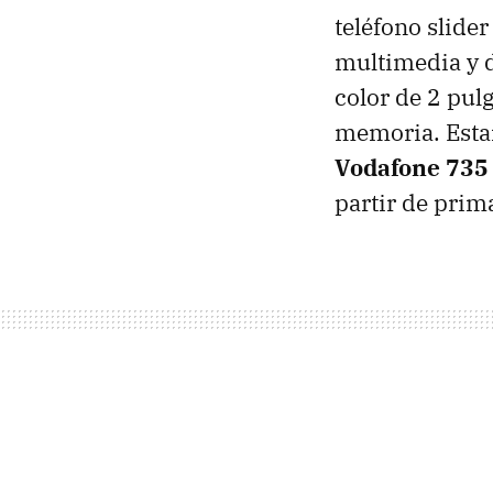
teléfono slider
multimedia y d
color de 2 pul
memoria. Estar
Vodafone 735
partir de prim