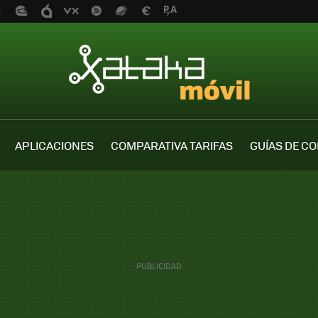
APLICACIONES
COMPARATIVA TARIFAS
GUÍAS DE C