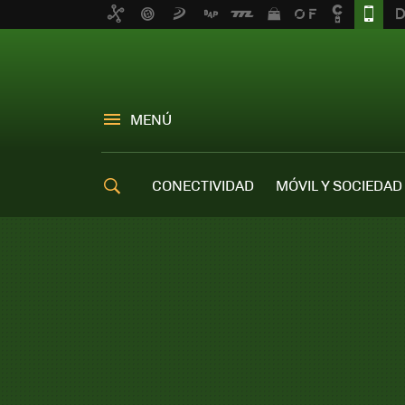
MENÚ
CONECTIVIDAD
MÓVIL Y SOCIEDAD
OFERTAS MÓVILES