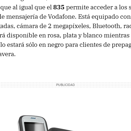
 que al igual que el
835
permite acceder a los 
e mensajería de Vodafone. Está equipado con 
gadas, cámara de 2 megapíxeles, Bluetooth, ra
á disponible en rosa, plata y blanco mientras 
lo estará sólo en negro para clientes de prepa
avera.