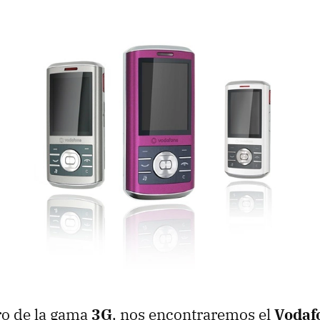
o de la gama
3G
, nos encontraremos el
Vodaf