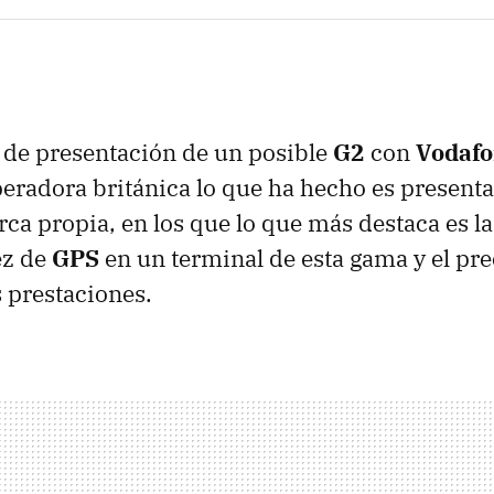
de presentación de un posible
G2
con
Vodaf
radora británica lo que ha hecho es presenta
ca propia, en los que lo que más destaca es l
ez de
GPS
en un terminal de esta gama y el pr
 prestaciones.