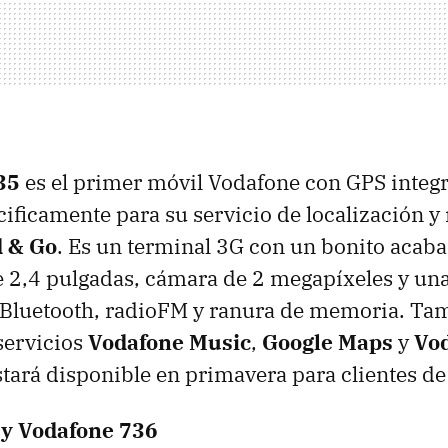
35
es el primer móvil Vodafone con
GPS
integ
ificamente para su servicio de localización y
d & Go
. Es un terminal 3G con un bonito acab
e 2,4 pulgadas, cámara de 2 megapíxeles y un
 Bluetooth, radioFM y ranura de memoria. Tam
 servicios
Vodafone Music
,
Google Maps
y
Vo
stará disponible en primavera para clientes de
 y Vodafone 736