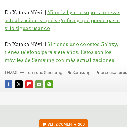
En Xataka Móvil |
Mi móvil ya no soporta nuevas
actualizaciones: qué significa y qué puede pasar
si lo sigues usando
En Xataka Móvil |
Si tienes uno de estos Galaxy,
tienes teléfono para siete años. Estos son los
móviles de Samsung con más actualizaciones
TEMAS
Territorio Samsung
Samsung
procesadore
FACEBOOK
TWITTER
FLIPBOARD
E-
WHATSAPP
MAIL
VER
2 COMENTARIOS