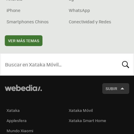
iPhone
WhatsApp
Smartphones Chinos
Conectividad y Redes
VER MÁS TEMAS
BUSCA
SUBIR
Xataka
Xataka Móvil
Applesfera
Xataka Smart Home
Mundo Xiaomi