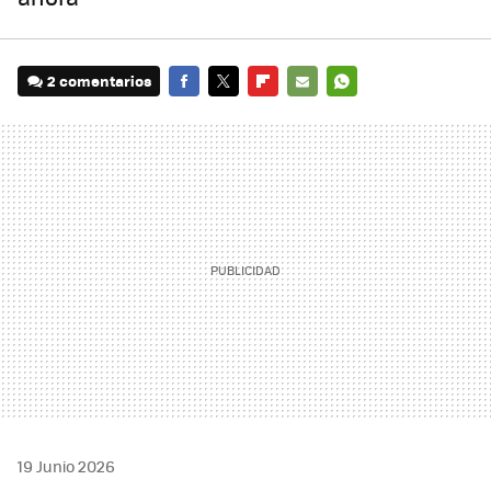
2 comentarios
FACEBOOK
TWITTER
FLIPBOARD
E-
WHATSAPP
MAIL
19 Junio 2026