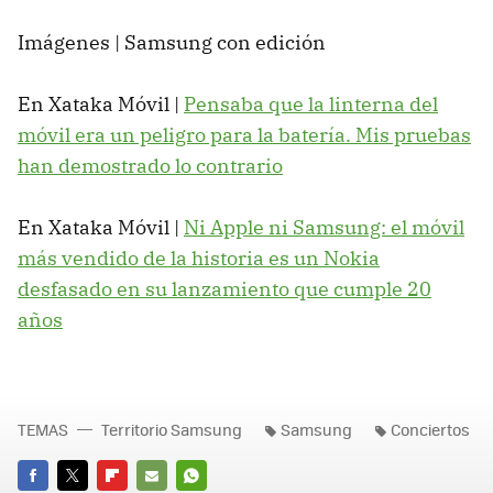
Imágenes | Samsung con edición
En Xataka Móvil |
Pensaba que la linterna del
móvil era un peligro para la batería. Mis pruebas
han demostrado lo contrario
En Xataka Móvil |
Ni Apple ni Samsung: el móvil
más vendido de la historia es un Nokia
desfasado en su lanzamiento que cumple 20
años
TEMAS
Territorio Samsung
Samsung
Conciertos