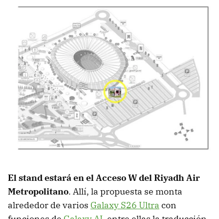
El stand estará en el Acceso W del Riyadh Air
Metropolitano
. Allí, la propuesta se monta
alrededor de varios
Galaxy S26 Ultra
con
funciones de
Galaxy AI
, entre ellas la traducción