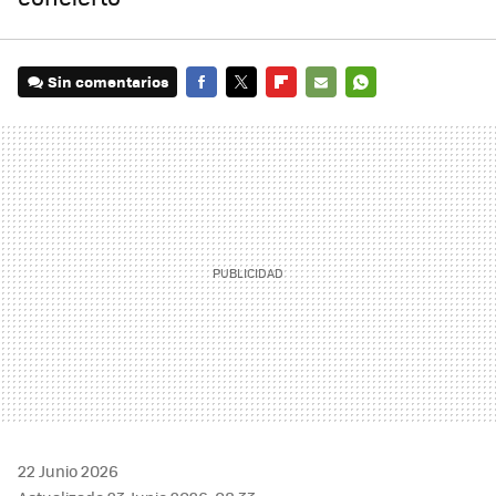
Sin comentarios
FACEBOOK
TWITTER
FLIPBOARD
E-
WHATSAPP
MAIL
22 Junio 2026