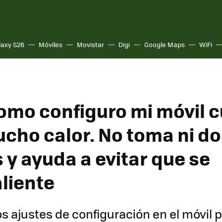
laxy S26
Móviles
Movistar
Digi
Google Maps
WiFi
como configuro mi móvil 
cho calor. No toma ni do
 y ayuda a evitar que se
liente
s ajustes de configuración en el móvil