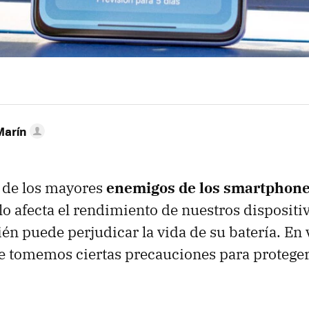
Marín
o de los mayores
enemigos de los smartphon
lo afecta el rendimiento de nuestros dispositi
én puede perjudicar la vida de su batería. En 
e tomemos ciertas precauciones para proteger