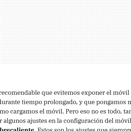
 recomendable que evitemos exponer el móvil 
durante tiempo prolongado, y que pongamos
mo cargamos el móvil. Pero eso no es todo, t
algunos ajustes en la configuración del móvi
obrecaliente
. Estos son los ajustes que siempr