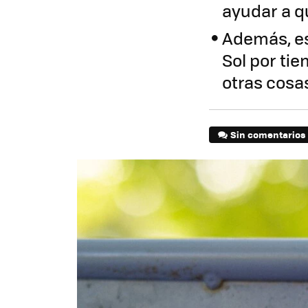
ayudar a q
Además, es
Sol por tie
otras cosa
Sin comentarios