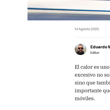
14 Agosto 2025
Eduardo 
Editor
El calor es un
excesivo no so
sino que tambi
importante qu
móviles.