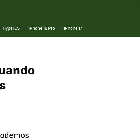
HyperOS
iPhone 18 Pro
iPhone 17
cuando
s
 podemos