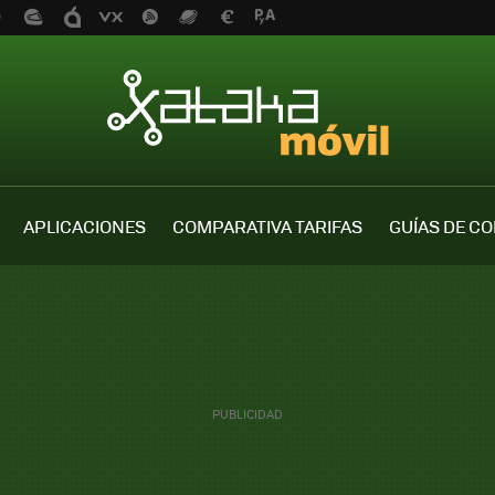
APLICACIONES
COMPARATIVA TARIFAS
GUÍAS DE C