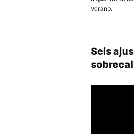
verano.
Seis ajus
sobrecal