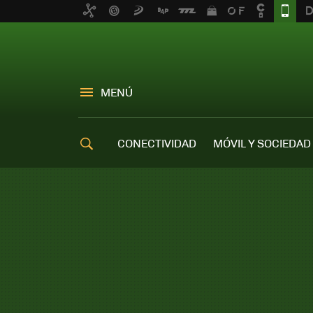
MENÚ
CONECTIVIDAD
MÓVIL Y SOCIEDAD
OFERTAS MÓVILES