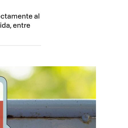
ectamente al
ida, entre