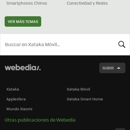
Smartphones Chinos
Conectividad y Redes
VER MÁS TEMAS
BUSCA
SUBIR
Xataka
Xataka Móvil
Applesfera
Xataka Smart Home
Mundo Xiaomi
Otras publicaciones de Webedia