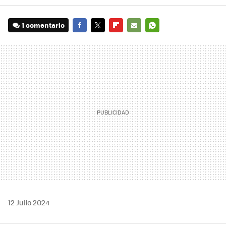
1 comentario
FACEBOOK
TWITTER
FLIPBOARD
E-
WHATSAPP
MAIL
12 Julio 2024