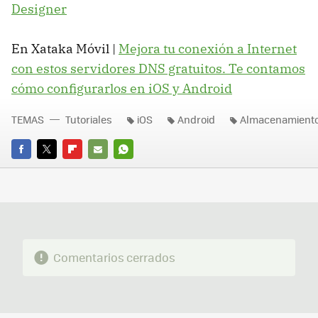
Designer
En Xataka Móvil |
Mejora tu conexión a Internet
con estos servidores DNS gratuitos. Te contamos
cómo configurarlos en iOS y Android
TEMAS
Tutoriales
iOS
Android
Almacenamient
FACEBOOK
TWITTER
FLIPBOARD
E-
WHATSAPP
MAIL
Comentarios cerrados