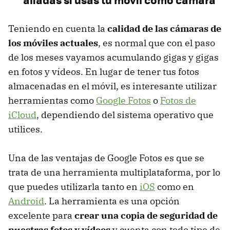
Teniendo en cuenta la
calidad de las cámaras de
los móviles actuales
, es normal que con el paso
de los meses vayamos acumulando gigas y gigas
en fotos y vídeos. En lugar de tener tus fotos
almacenadas en el móvil, es interesante utilizar
herramientas como
Google Fotos
o
Fotos de
iCloud
, dependiendo del sistema operativo que
utilices.
Una de las ventajas de Google Fotos es que se
trata de una herramienta multiplataforma, por lo
que puedes utilizarla tanto en
iOS
como en
Android
. La herramienta es una opción
excelente para
crear una copia de seguridad de
nuestras fotos y vídeos
y cuenta con todo tipo de