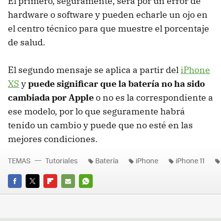
El primero, seguramente, será por un error de
hardware o software y pueden echarle un ojo en
el centro técnico para que muestre el porcentaje
de salud.
El segundo mensaje se aplica a partir del
iPhone
XS
y
puede significar que la batería no ha sido
cambiada por Apple
o no es la correspondiente a
ese modelo, por lo que seguramente habrá
tenido un cambio y puede que no esté en las
mejores condiciones.
TEMAS
Tutoriales
Batería
iPhone
iPhone 11
FACEBOOK
TWITTER
FLIPBOARD
E-
WHATSAPP
MAIL