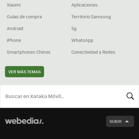
Xiaomi
Aplicaciones
Guías de compra
Territorio Samsung
Android
5g
iPhone
WhatsApp
Smartphones Chinos
Conectividad y Redes
VER MÁS TEMAS
BUSCA
SUBIR