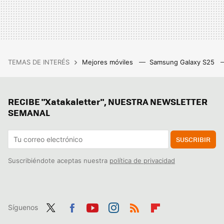
TEMAS DE INTERÉS
Mejores móviles
Samsung Galaxy S25
RECIBE "Xatakaletter", NUESTRA NEWSLETTER
SEMANAL
SUSCRIBIR
Suscribiéndote aceptas nuestra
política de privacidad
Síguenos
Twit
Fac
You
Inst
RSS
Flip