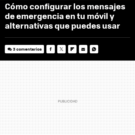
Cómo configurar los mensajes
de emergencia en tu móvil y
alternativas que puedes usar
3 comentarios
FACEBOOK
TWITTER
FLIPBOARD
E-
WHATSAPP
MAIL