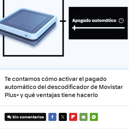
Te contamos cómo activar el pagado
automático del descodificador de Movistar
Plus+ y qué ventajas tiene hacerlo
Sin comentarios
FACEBOOK
TWITTER
FLIPBOARD
E-
WHATSAPP