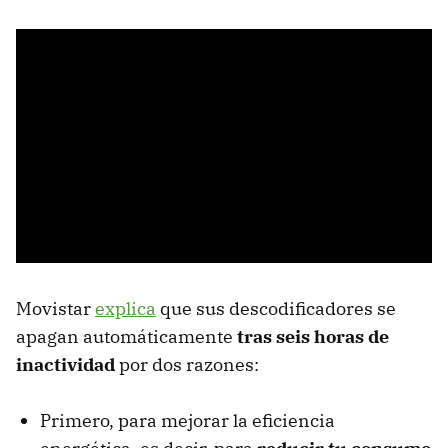
Movistar
explica
que sus descodificadores se
apagan automáticamente
tras seis horas de
inactividad
por dos razones:
Primero, para mejorar la eficiencia