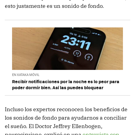
esto justamente es un sonido de fondo.
EN XATAKA MÓVIL
Recibir notificaciones por la noche es lo peor para
poder dormir bien. Así las puedes bloquear
Incluso los expertos reconocen los beneficios de
los sonidos de fondo para ayudarnos a conciliar
el sueño. El Doctor Jeffrey Ellenbogen,
neurocirujano, explicó en una
entrevista con