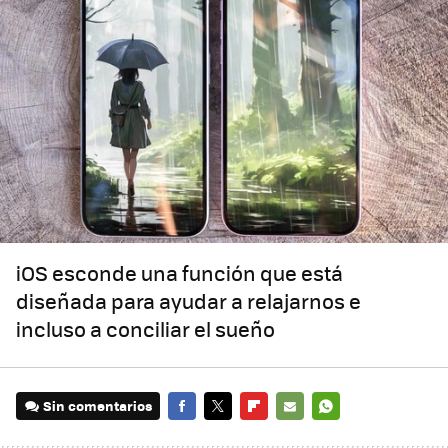
iOS esconde una función que está
diseñada para ayudar a relajarnos e
incluso a conciliar el sueño
Sin comentarios
FACEBOOK
TWITTER
FLIPBOARD
E-
WHATSAPP