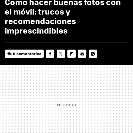
Cómo hacer buenas fotos con
el móvil: trucos y
recomendaciones
imprescindibles
6 comentarios
FACEBOOK
TWITTER
FLIPBOARD
E-
WHATSAPP
MAIL