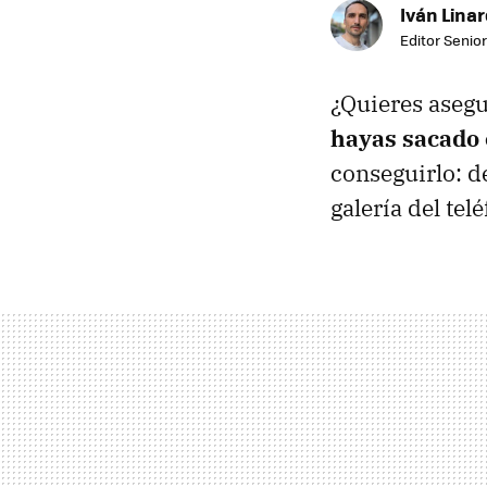
Iván Lina
Editor Senior
¿Quieres aseg
hayas sacado 
conseguirlo: 
galería del tel