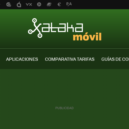
APLICACIONES
COMPARATIVA TARIFAS
GUÍAS DE C