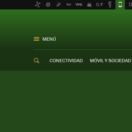
MENÚ
CONECTIVIDAD
MÓVIL Y SOCIEDAD
OFERTAS MÓVILES