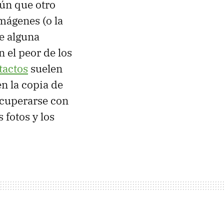
gún que otro
mágenes (o la
e alguna
n el peor de los
tactos
suelen
en la copia de
ecuperarse con
 fotos y los