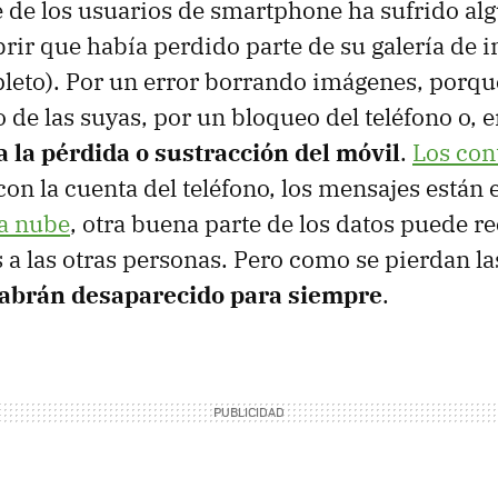
 de los usuarios de smartphone ha sufrido al
brir que había perdido parte de su galería de i
pleto). Por un error borrando imágenes, porqu
 de las suyas, por un bloqueo del teléfono o, e
a la pérdida o sustracción del móvil
.
Los con
on la cuenta del teléfono, los mensajes están 
a nube
, otra buena parte de los datos puede r
 a las otras personas. Pero como se pierdan las
habrán desaparecido para siempre
.