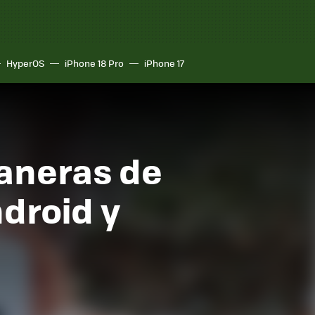
HyperOS
iPhone 18 Pro
iPhone 17
maneras de
droid y