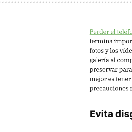
Perder el teléf
termina impor
fotos y los víd
galería al com
preservar par
mejor es tener
precauciones 
Evita di