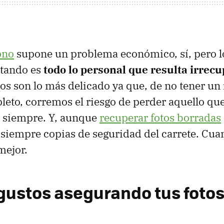
ono
supone un problema económico, sí, pero 
tando es
todo lo personal que resulta irrec
eos son lo más delicado ya que, de no tener un
pleto, corremos el riesgo de perder aquello q
a siempre. Y, aunque
recuperar fotos borradas
 siempre copias de seguridad del carrete. Cu
mejor.
sgustos asegurando tus foto