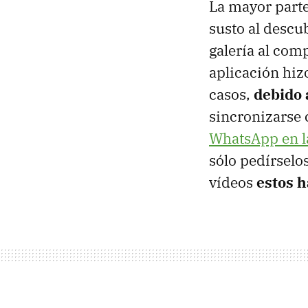
La mayor parte
susto al descu
galería al com
aplicación hizo
casos,
debido 
sincronizarse c
WhatsApp en l
sólo pedírselos
vídeos
estos 