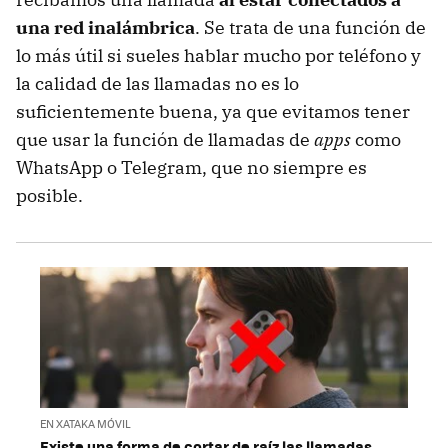
una red inalámbrica
. Se trata de una función de
lo más útil si sueles hablar mucho por teléfono y
la calidad de las llamadas no es lo
suficientemente buena, ya que evitamos tener
que usar la función de llamadas de
apps
como
WhatsApp o Telegram, que no siempre es
posible.
EN XATAKA MÓVIL
Existe una forma de cortar de raíz las llamadas