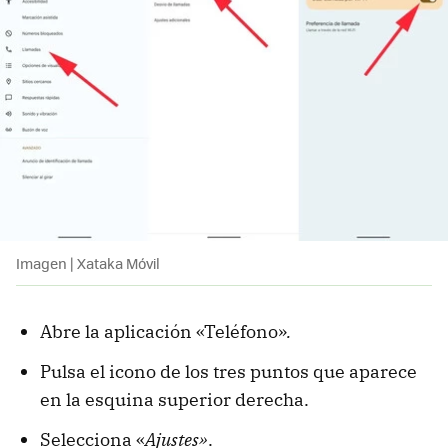
Imagen | Xataka Móvil
Abre la aplicación «Teléfono»
.
Pulsa el icono de los tres puntos que aparece
en la esquina superior derecha.
Selecciona «
Ajustes»
.