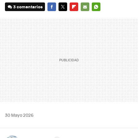
3 comentarios
FACEBOOK
TWITTER
FLIPBOARD
E-
WHATSAPP
MAIL
30 Mayo 2026