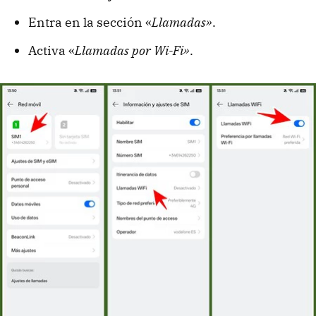
Entra en la sección «
Llamadas»
.
Activa «
Llamadas por Wi-Fi»
.