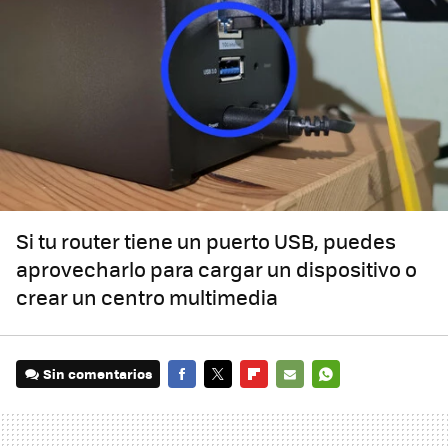
Si tu router tiene un puerto USB, puedes
aprovecharlo para cargar un dispositivo o
crear un centro multimedia
Sin comentarios
FACEBOOK
TWITTER
FLIPBOARD
E-
WHATSAPP
MAIL