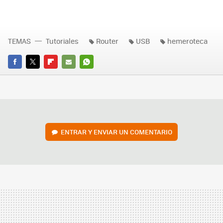
TEMAS
Tutoriales
Router
USB
hemeroteca
FACEBOOK
TWITTER
FLIPBOARD
E-
WHATSAPP
MAIL
ENTRAR Y ENVIAR UN COMENTARIO