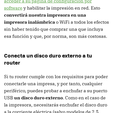
acceder a su página de configuración por
software
y habilitar la impresión en red. Esto
convertirá nuestra impresora en una
impresora inalámbrica
o WiFi a todos los efectos
sin haber tenido que comprar una que incluya
esa función y que, por norma, son más costosas.
Conecta un disco duro externo a tu
router
Si tu router cumple con los requisitos para poder
conectarle una impresa, y por tanto, cualquier
periférico, puedes probar a enchufar a su puerto
USB
un disco duro externo
. Como en el caso de
la impresora, necesitarás enchufar el disco duro
a la corriente eléctrica (salvo modelos de 2,5