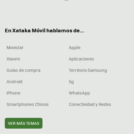
Twit
Fac
You
Inst
RSS
Flip
ter
ebo
tub
agr
boa
ok
e
am
rd
En Xataka Móvil hablamos de...
Movistar
Apple
Xiaomi
Aplicaciones
Guías de compra
Territorio Samsung
Android
5g
iPhone
WhatsApp
Smartphones Chinos
Conectividad y Redes
VER MÁS TEMAS