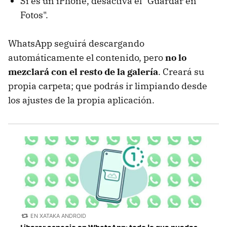
Si es un iPhone, desactiva el "Guardar en
Fotos".
WhatsApp seguirá descargando
automáticamente el contenido, pero
no lo
mezclará con el resto de la galería
. Creará su
propia carpeta; que podrás ir limpiando desde
los ajustes de la propia aplicación.
EN XATAKA ANDROID
Liberar espacio en WhatsApp: todo lo que puedes