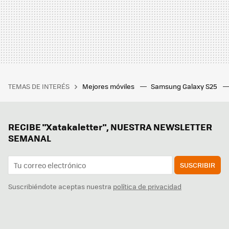
TEMAS DE INTERÉS
Mejores móviles
Samsung Galaxy S25
RECIBE "Xatakaletter", NUESTRA NEWSLETTER
SEMANAL
SUSCRIBIR
Suscribiéndote aceptas nuestra
política de privacidad