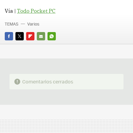
Vía |
Todo Pocket PC
TEMAS
Varios
FACEBOOK
TWITTER
FLIPBOARD
E-
WHATSAPP
MAIL
Comentarios cerrados