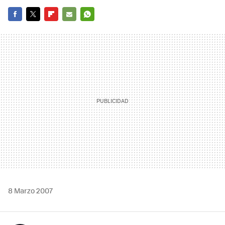
FACEBOOK
TWITTER
FLIPBOARD
E-
WHATSAPP
MAIL
8 Marzo 2007