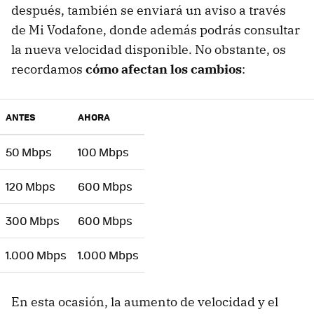
después, también se enviará un aviso a través
de Mi Vodafone, donde además podrás consultar
la nueva velocidad disponible. No obstante, os
recordamos
cómo afectan los cambios
:
ANTES
AHORA
50 Mbps
100 Mbps
120 Mbps
600 Mbps
300 Mbps
600 Mbps
1.000 Mbps
1.000 Mbps
En esta ocasión, la aumento de velocidad y el