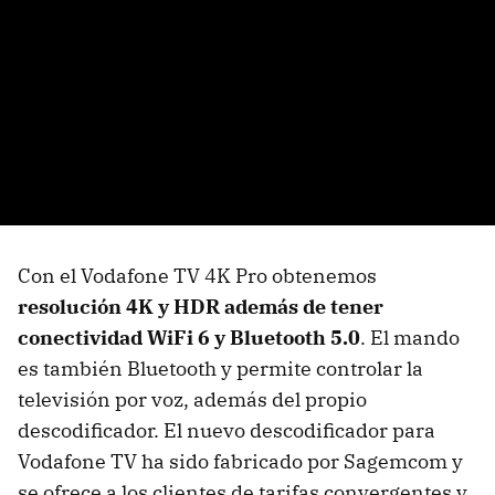
Con el Vodafone TV 4K Pro obtenemos
resolución 4K y HDR además de tener
conectividad WiFi 6 y Bluetooth 5.0
. El mando
es también Bluetooth y permite controlar la
televisión por voz, además del propio
descodificador. El nuevo descodificador para
Vodafone TV ha sido fabricado por Sagemcom y
se ofrece a los clientes de tarifas convergentes y