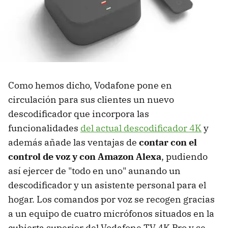
Como hemos dicho, Vodafone pone en
circulación para sus clientes un nuevo
descodificador que incorpora las
funcionalidades
del actual descodificador 4K
y
además añade las ventajas de
contar con el
control de voz y con Amazon Alexa
, pudiendo
así ejercer de "todo en uno" aunando un
descodificador y un asistente personal para el
hogar. Los comandos por voz se recogen gracias
a un equipo de cuatro micrófonos situados en la
cubierta superior del Vodafone TV 4K Pro y se